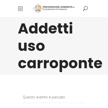
Addetti
uso
carroponte
Questo evento è passato.