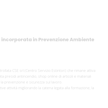
ta incorporata in Prevenzione Ambiente
ollata CSE srl (Centro Servizio Estintori) che rimane attiva
presidi antincendio, shop online di articoli e materiali
 la prevenzione e sicurezza sul lavoro.
e attività migliorando la catena legata alla formazione, la