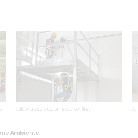
o
palestra esercitazioni spazi confinati
pal
zione Ambiente
: