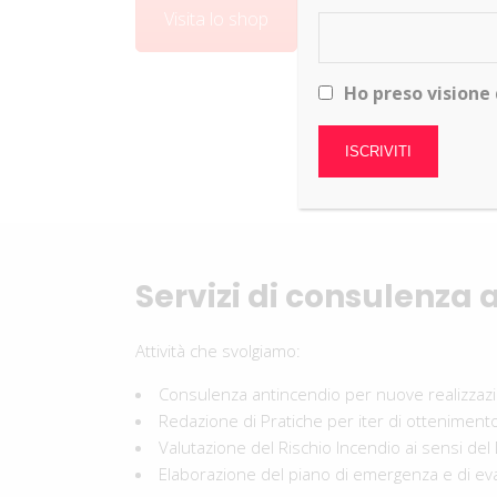
Visita lo shop
Ho preso visione 
Servizi di consulenza 
Attività che svolgiamo:
Consulenza antincendio per nuove realizzazi
Redazione di Pratiche per iter di ottenimento
Valutazione del Rischio Incendio ai sensi del
Elaborazione del piano di emergenza e di ev