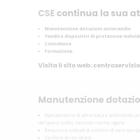
CSE
continua la sua at
Manutenzione dotazioni antincendio
Vendita dispositivi di protezione individ
Consulenza
Formazione.
Visita il sito web:
centroservizioe
Manutenzione dotazio
Manutenzione di attrezzature antincendio pr
del lavoro svolto, secondo norme vigenti
Revisioni e collaudi di estintori di vario tipo (
Verifiche di reti idranti