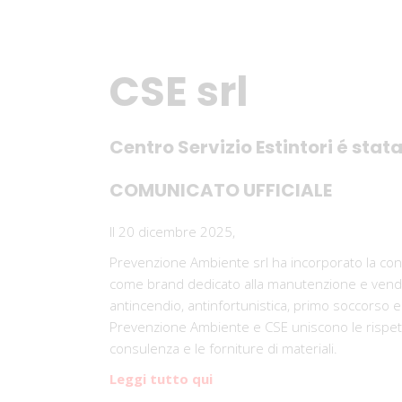
CSE srl
Centro Servizio Estintori é sta
COMUNICATO UFFICIALE
Il 20 dicembre 2025,
Prevenzione Ambiente srl ha incorporato la contr
come brand dedicato alla manutenzione e vendita 
antincendio, antinfortunistica, primo soccorso e
Prevenzione Ambiente e CSE uniscono le rispettiv
consulenza e le forniture di materiali.
Leggi tutto qui