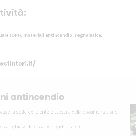
tività:
uale (DPI), materiali antincendio, segnaletica,
stintori.it/
ni antincendio
esso la sede del cliente e stesura della documentazione
polvere, biossido di carbonio, idrici, etc.)