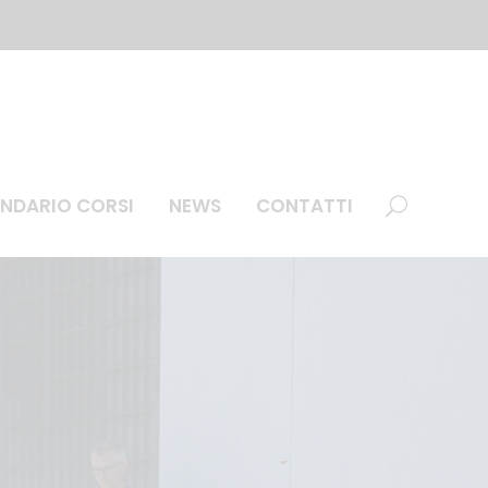
NDARIO CORSI
NEWS
CONTATTI
Addetti settore alimentare (HACCP)
e