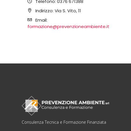
Telefono:
0376 671388
Indirizzo:
Via S. Vito, 11
Email:
formazione@prevenzioneambiente.it
Consulenza Tecnica e Formazione Finanziata