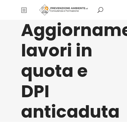
Aggiornam
lavori in
quota e
DPI
anticaduta