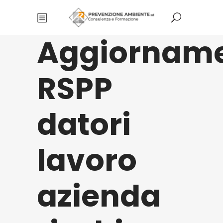
Aggiornam
RSPP
datori
lavoro
azienda