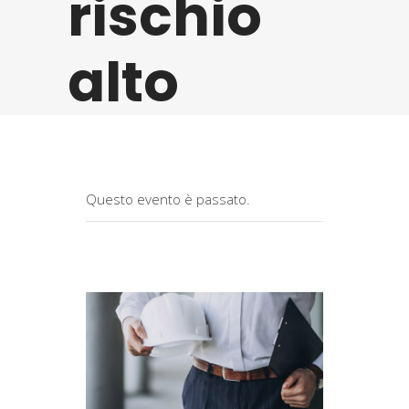
rischio
alto
Questo evento è passato.