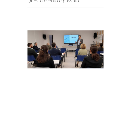
Questo evento è passato.