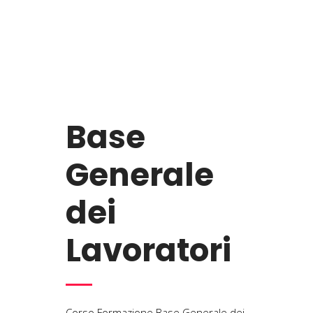
Base
Generale
dei
Lavoratori
Corso Formazione Base Generale dei