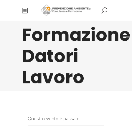
Formazione
Datori
Lavoro
Questo evento è passato.