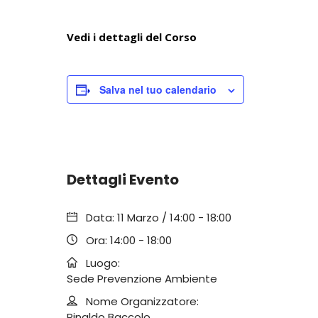
Vedi i dettagli del Corso
Salva nel tuo calendario
Dettagli Evento
Data:
11 Marzo / 14:00
-
18:00
Ora:
14:00 - 18:00
Luogo:
Sede Prevenzione Ambiente
Nome Organizzatore:
Rinaldo Baccolo