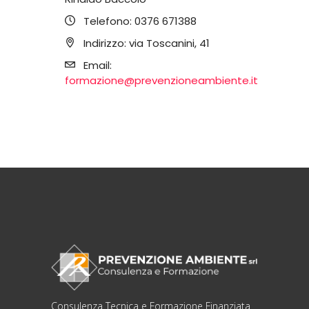
Telefono:
0376 671388
Indirizzo:
via Toscanini, 41
Email:
formazione@prevenzioneambiente.it
Consulenza Tecnica e Formazione Finanziata