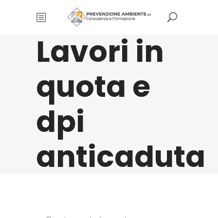
Lavori in
quota e
dpi
anticaduta