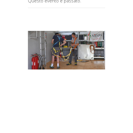
Questo evento è passato.