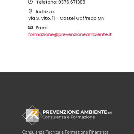
Telefono:
0376 671388
Indirizzo:
Via S. Vito, 11 - Castel Goffredo MN
Email:
formazione@prevenzioneambiente.it
Consulenza Tecnica e Formazione Finanziata