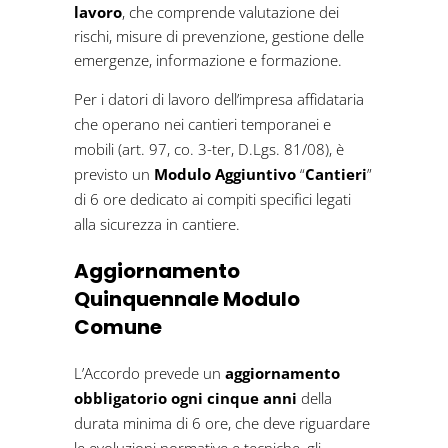
lavoro
, che comprende valutazione dei
rischi, misure di prevenzione, gestione delle
emergenze, informazione e formazione.
Per i datori di lavoro dell’impresa affidataria
che operano nei cantieri temporanei e
mobili (art. 97, co. 3-ter, D.Lgs. 81/08), è
previsto un
Modulo Aggiuntivo
“
Cantieri
”
di 6 ore dedicato ai compiti specifici legati
alla sicurezza in cantiere.
Aggiornamento
Quinquennale Modulo
Comune
L’Accordo prevede un
aggiornamento
obbligatorio ogni cinque anni
della
durata minima di 6 ore, che deve riguardare
le evoluzioni normative e tecniche, gli