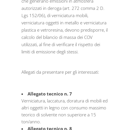
che generano emissioni in atmosfera
autorizzati in deroga (art. 272 comma 2 D.
Lgs 152/06), di verniciatura mobili,
verniciatura oggetti in metallo e verniciatura
plastica e vetroresina, devono predisporre, il
calcolo del bilancio di massa dei COV
utilizzati, al fine di verificare il rispetto dei
limiti di emissione degli stessi.
Allegati da presentare per gli interessati:
Allegato tecnico n. 7
Verniciatura, laccatura, doratura di mobili ed
altri oggetti in legno con consumo massimo
teorico di solvente non superiore a 15
ton/anno.
Allegato tecnico n. 8