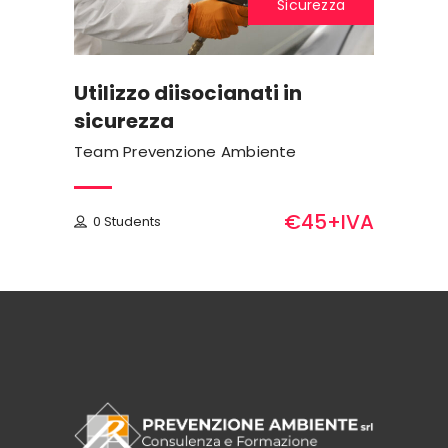
Sicurezza
Utilizzo diisocianati in
sicurezza
Team Prevenzione Ambiente
€45+IVA
0 Students