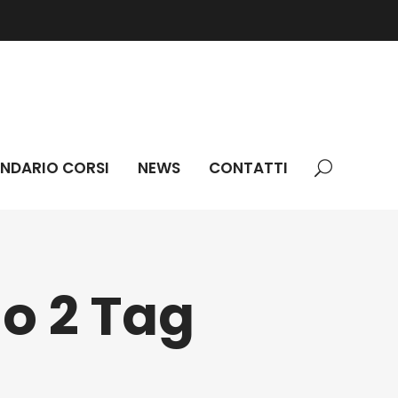
NDARIO CORSI
NEWS
CONTATTI
Addetti settore alimentare (HACCP)
lo 2 Tag
ne