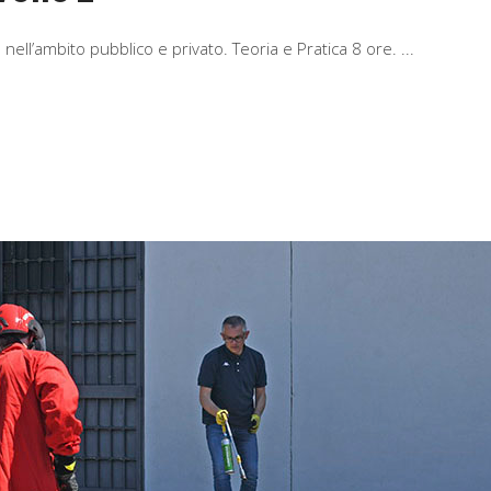
2 nell’ambito pubblico e privato. Teoria e Pratica 8 ore.