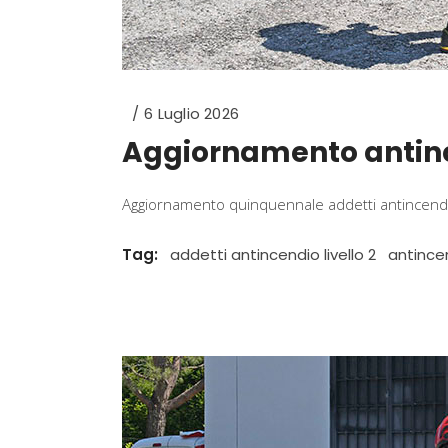
6 Luglio 2026
Aggiornamento antince
Aggiornamento quinquennale addetti antincendio 
Tag:
addetti antincendio livello 2
antincen