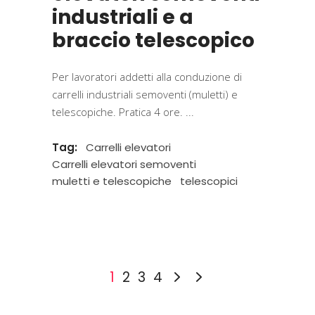
industriali e a
braccio telescopico
Per lavoratori addetti alla conduzione di
carrelli industriali semoventi (muletti) e
telescopiche. Pratica 4 ore.
Tag:
Carrelli elevatori
Carrelli elevatori semoventi
muletti e telescopiche
telescopici
1
2
3
4