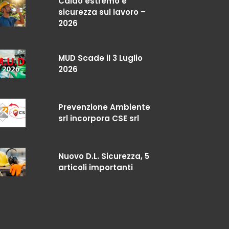
Caldo estremo e
sicurezza sul lavoro –
2026
MUD Scade il 3 Luglio
2026
Prevenzione Ambiente
srl incorpora CSE srl
Nuovo D.L. Sicurezza, 5
articoli importanti