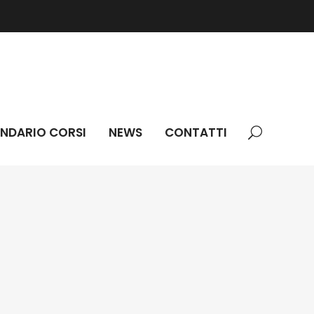
NDARIO CORSI
NEWS
CONTATTI
Addetti settore alimentare (HACCP)
ne