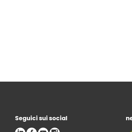
Seguici sui social
n