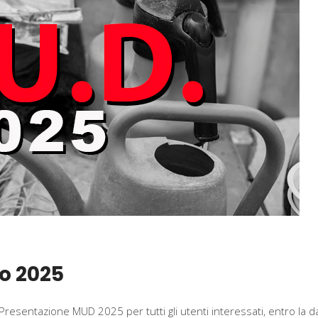
o 2025
Presentazione MUD 2025 per tutti gli utenti interessati, entro la d