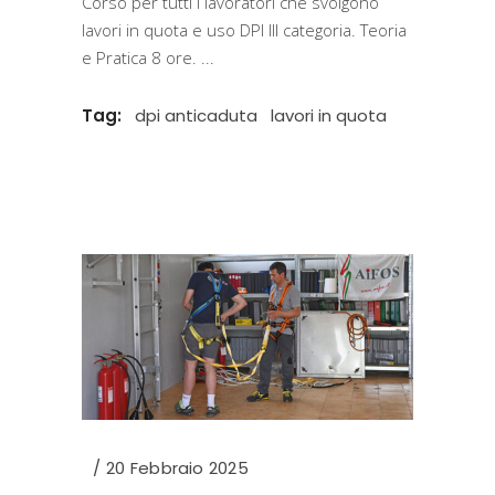
Corso per tutti i lavoratori che svolgono
lavori in quota e uso DPI III categoria. Teoria
e Pratica 8 ore.
Tag:
dpi anticaduta
lavori in quota
20 Febbraio 2025